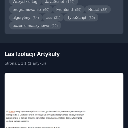
Wszystkie tagi
JavaScript
(149)
programowanie
Frontend
React
(60)
(59)
(38)
algorytmy
css
TypeScript
(34)
(31)
(30)
uczenie maszynowe
(29)
Las Izolacji Artykuły
Strona 1 z 1 (1 artykuł)