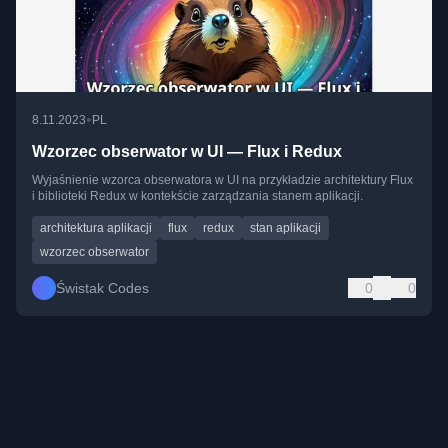
•
8.11.2023
PL
Wzorzec obserwator w UI — Flux i Redux
Wyjaśnienie wzorca obserwatora w UI na przykładzie architektury Flux
i biblioteki Redux w kontekście zarządzania stanem aplikacji.
architektura aplikacji
flux
redux
stan aplikacji
wzorzec obserwator
Świstak Codes
0
0