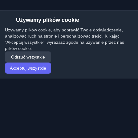
Używamy plików cookie
Używamy plików cookie, aby poprawić Twoje doświadczenie,
analizować ruch na stronie i personalizować treści. Klikając
"Akceptuj wszystkie", wyrażasz zgodę na używanie przez nas
plików cookie.
Odrzuć wszystkie
Akceptuj wszystkie
Strona główna
Artykuły
Polish (Polski)
Logowanie
Odkryj najlepsze osobiste blogi deweloperskie i artykuły