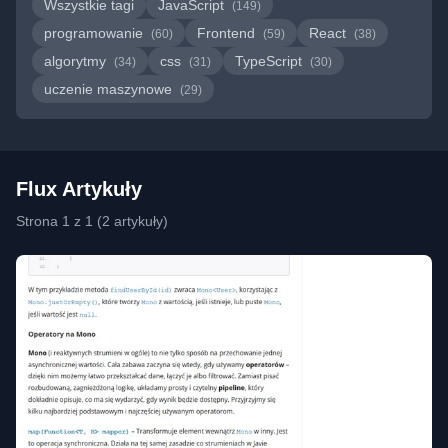
Wszystkie tagi
JavaScript
(149)
programowanie
Frontend
React
(60)
(59)
(38)
algorytmy
css
TypeScript
(34)
(31)
(30)
uczenie maszynowe
(29)
Flux Artykuły
Strona 1 z 1 (2 artykuły)