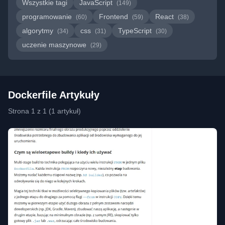
Wszystkie tagi
JavaScript
(149)
programowanie
Frontend
React
(60)
(59)
(38)
algorytmy
css
TypeScript
(34)
(31)
(30)
uczenie maszynowe
(29)
Dockerfile Artykuły
Strona 1 z 1 (1 artykuł)