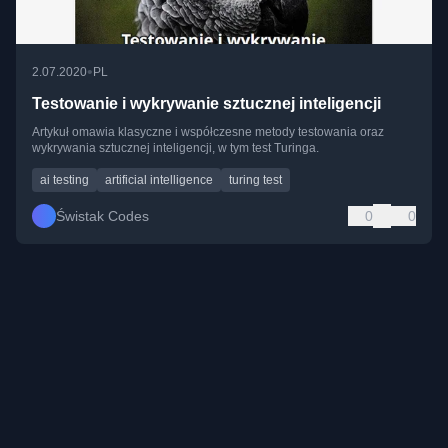
•
2.07.2020
PL
Testowanie i wykrywanie sztucznej inteligencji
Artykuł omawia klasyczne i współczesne metody testowania oraz
wykrywania sztucznej inteligencji, w tym test Turinga.
ai testing
artificial intelligence
turing test
Świstak Codes
0
0