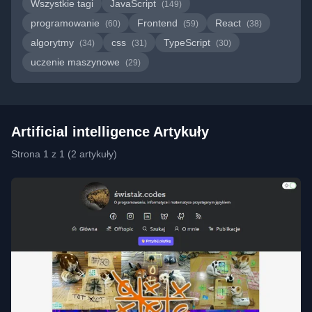
Wszystkie tagi
JavaScript
(149)
programowanie
Frontend
React
(60)
(59)
(38)
algorytmy
css
TypeScript
(34)
(31)
(30)
uczenie maszynowe
(29)
Artificial intelligence Artykuły
Strona 1 z 1 (2 artykuły)