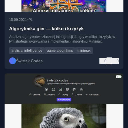
•
15.09.2021
PL
Algorytmika gier — kółko i krzyżyk
Analiza algorytmów sztucznej inteligencji dla gry w kółko i krzyżyk, w
tym strategii wygrywania i implementacji algorytmu Minimax.
artificial intelligence
game algorithms
minimax
Świstak Codes
0
0