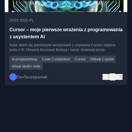
•
20.03.2025
PL
Cursor – moje pierwsze wrażenia z programowania
z asystentem AI
Autor dzieli się pierwszymi wrażeniami z używania Cursor, edytora
kodu z AI. Omawia kluczowe funkcje i swoje doświadczenia.
ai programming
Code Completion
Cursor
Github Copilot
visual studio code
DevSzczepaniak
0
0