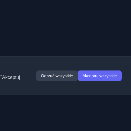
Odrzuć wszystkie
Akceptuj wszystkie
 "Akceptuj