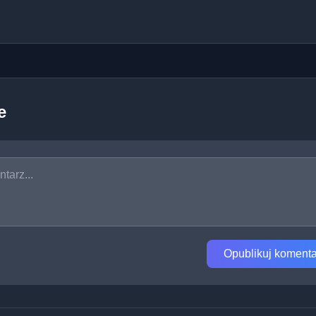
e
Opublikuj komenta