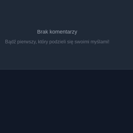
Brak komentarzy
Bądź pierwszy, który podzieli się swoimi myślami!