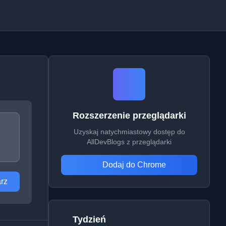
Rozszerzenie przeglądarki
Uzyskaj natychmiastowy dostęp do
AllDevBlogs z przeglądarki
Dodaj do Chrome
rz
Tydzień