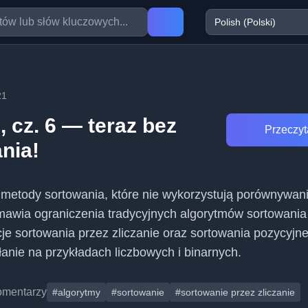
21
 cz. 6 — teraz bez
Przeczyta
nia!
 metody sortowania, które nie wykorzystują porównywan
mawia ograniczenia tradycyjnych algorytmów sortowania 
e sortowania przez zliczanie oraz sortowania pozycyjn
łanie na przykładach liczbowych i binarnych.
omentarzy
#algorytmy
#sortowanie
#sortowanie przez zliczanie