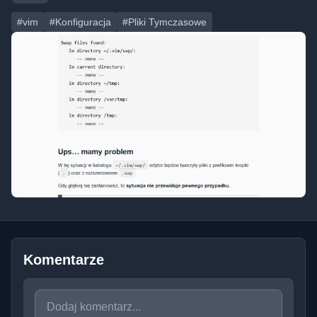
#vim
#Konfiguracja
#Pliki Tymczasowe
Komentarze