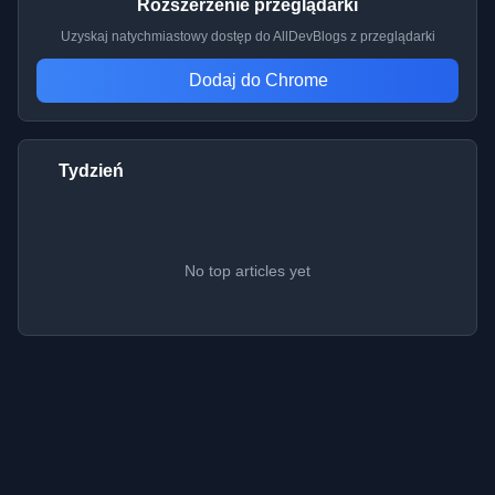
Rozszerzenie przeglądarki
Uzyskaj natychmiastowy dostęp do AllDevBlogs z przeglądarki
Dodaj do Chrome
Tydzień
No top articles yet