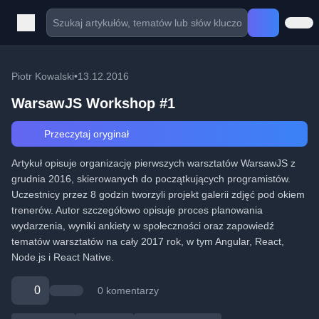
Piotr Kowalski
•
13.12.2016
WarsawJS Workshop #1
Przeczytaj oryginał
Artykuł opisuje organizację pierwszych warsztatów WarsawJS z
grudnia 2016, skierowanych do początkujących programistów.
Uczestnicy przez 8 godzin tworzyli projekt galerii zdjęć pod okiem
trenerów. Autor szczegółowo opisuje proces planowania
wydarzenia, wyniki ankiety w społeczności oraz zapowiedź
tematów warsztatów na cały 2017 rok, w tym Angular, React,
Node.js i React Native.
0
0 komentarzy