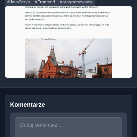
#JavaScript
#Frontend
#programowanie
Komentarze