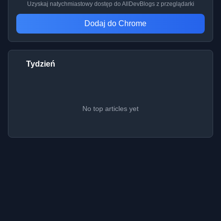
Uzyskaj natychmiastowy dostęp do AllDevBlogs z przeglądarki
Dodaj do Chrome
Tydzień
No top articles yet