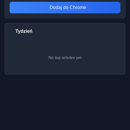
Dodaj do Chrome
Tydzień
No top articles yet