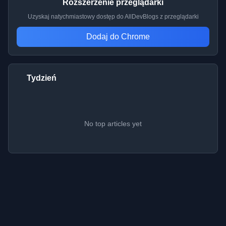
Rozszerzenie przeglądarki
Uzyskaj natychmiastowy dostęp do AllDevBlogs z przeglądarki
Dodaj do Chrome
Tydzień
No top articles yet