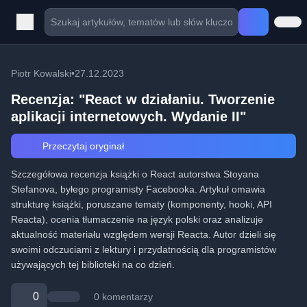
Piotr Kowalski
•
27.12.2023
Recenzja: "React w działaniu. Tworzenie
aplikacji internetowych. Wydanie II"
Przeczytaj oryginał
Szczegółowa recenzja książki o React autorstwa Stoyana
Stefanova, byłego programisty Facebooka. Artykuł omawia
strukturę książki, poruszane tematy (komponenty, hooki, API
Reacta), ocenia tłumaczenie na język polski oraz analizuje
aktualność materiału względem wersji Reacta. Autor dzieli się
swoimi odczuciami z lektury i przydatnością dla programistów
używających tej biblioteki na co dzień.
0
0 komentarzy