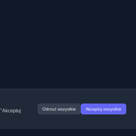
Odrzuć wszystkie
Akceptuj wszystkie
 "Akceptuj