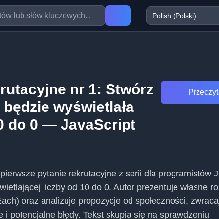
rutacyjne nr 1: Stwórz
Przeczyta
a będzie wyświetlała
10 do 0 — JavaScript
pierwsze pytanie rekrutacyjne z serii dla programistów J
wietlającej liczby od 10 do 0. Autor prezentuje własne r
orEach) oraz analizuje propozycje od społeczności, zwrac
 i potencjalne błędy. Tekst skupia się na sprawdzeniu