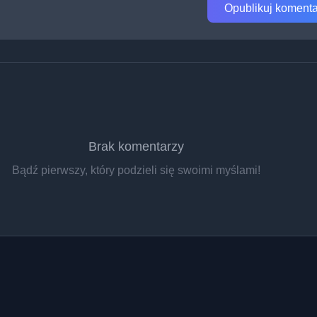
Opublikuj komenta
Brak komentarzy
Bądź pierwszy, który podzieli się swoimi myślami!