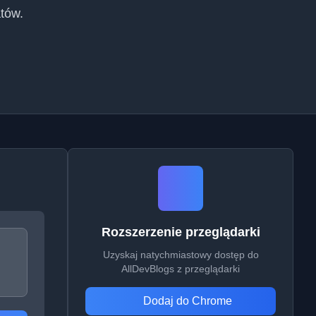
tów.
Rozszerzenie przeglądarki
Uzyskaj natychmiastowy dostęp do
AllDevBlogs z przeglądarki
Dodaj do Chrome