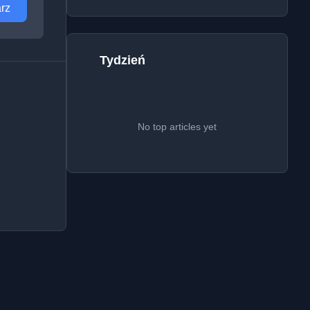
rz
Tydzień
No top articles yet