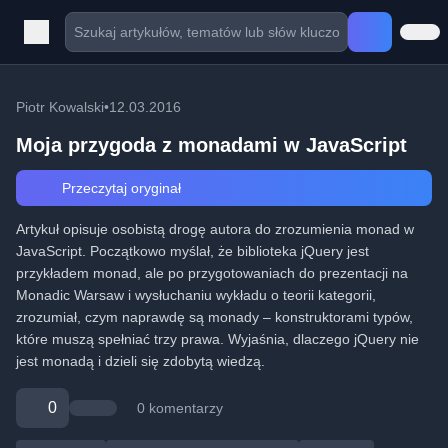
Piotr Kowalski
•
12.03.2016
Moja przygoda z monadami w JavaScript
Przeczytaj oryginał
Artykuł opisuje osobistą drogę autora do zrozumienia monad w
JavaScript. Początkowo myślał, że biblioteka jQuery jest
przykładem monad, ale po przygotowaniach do prezentacji na
Monadic Warsaw i wysłuchaniu wykładu o teorii kategorii,
zrozumiał, czym naprawdę są monady – konstruktorami typów,
które muszą spełniać trzy prawa. Wyjaśnia, dlaczego jQuery nie
jest monadą i dzieli się zdobytą wiedzą.
0
0 komentarzy