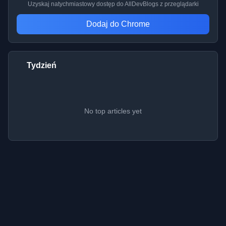
Uzyskaj natychmiastowy dostęp do AllDevBlogs z przeglądarki
Dodaj do Chrome
Tydzień
No top articles yet