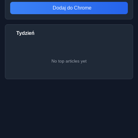
Dodaj do Chrome
Tydzień
No top articles yet