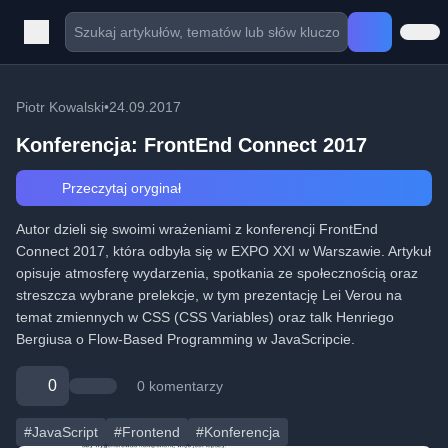
Piotr Kowalski
•
24.09.2017
Konferencja: FrontEnd Connect 2017
Przeczytaj oryginał
Autor dzieli się swoimi wrażeniami z konferencji FrontEnd
Connect 2017, która odbyła się w EXPO XXI w Warszawie. Artykuł
opisuje atmosferę wydarzenia, spotkania ze społecznością oraz
streszcza wybrane prelekcje, w tym prezentację Lei Verou na
temat zmiennych w CSS (CSS Variables) oraz talk Henriego
Bergiusa o Flow-Based Programming w JavaScripcie.
0
0 komentarzy
#JavaScript
#Frontend
#Konferencja