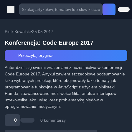
Piotr Kowalski
•
25.05.2017
Konferencja: Code Europe 2017
Przeczytaj oryginał
Autor dzieli się swoimi wrażeniami z uczestnictwa w konferencji
Code Europe 2017. Artykuł zawiera szczegółowe podsumowanie
kilku wybranych prelekcji, które obejmowały takie tematy jak
programowanie funkcyjne w JavaScript z użyciem biblioteki
Ramda, zaawansowane możliwości Gita, analizę interfejsów
użytkownika jako usługi oraz problematykę błędów w
oprogramowaniu medycznym.
0
0 komentarzy