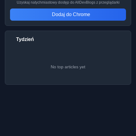
Uzyskaj natychmiastowy dostęp do AllDevBlogs z przeglądarki
Dodaj do Chrome
Tydzień
No top articles yet