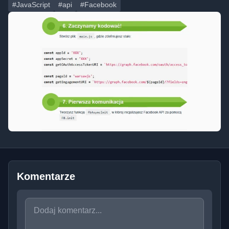
#JavaScript
#api
#Facebook
Komentarze