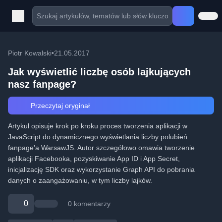
Piotr Kowalski
•
21.05.2017
Jak wyświetlić liczbę osób lajkujących
nasz fanpage?
Przeczytaj oryginał
Artykuł opisuje krok po kroku proces tworzenia aplikacji w
JavaScript do dynamicznego wyświetlania liczby polubień
fanpage'a WarsawJS. Autor szczegółowo omawia tworzenie
aplikacji Facebooka, pozyskiwanie App ID i App Secret,
inicjalizację SDK oraz wykorzystanie Graph API do pobrania
danych o zaangażowaniu, w tym liczby lajków.
0
0 komentarzy