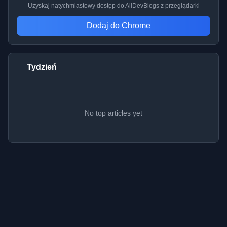
Uzyskaj natychmiastowy dostęp do AllDevBlogs z przeglądarki
Dodaj do Chrome
Tydzień
No top articles yet