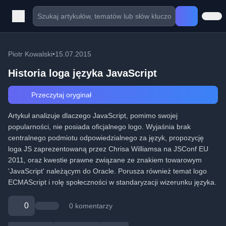
Piotr Kowalski
•
15.07.2015
Historia loga języka JavaScript
Przeczytaj oryginał
Artykuł analizuje dlaczego JavaScript, pomimo swojej
popularności, nie posiada oficjalnego logo. Wyjaśnia brak
centralnego podmiotu odpowiedzialnego za język, propozycję
loga JS zaprezentowaną przez Chrisa Williamsa na JSConf EU
2011, oraz kwestie prawne związane ze znakiem towarowym
'JavaScript' należącym do Oracle. Porusza również temat logo
ECMAScript i rolę społeczności w standaryzacji wizerunku języka.
0
0 komentarzy