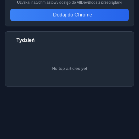
Uzyskaj natychmiastowy dostęp do AllDevBlogs z przeglądarki
Dodaj do Chrome
Tydzień
No top articles yet