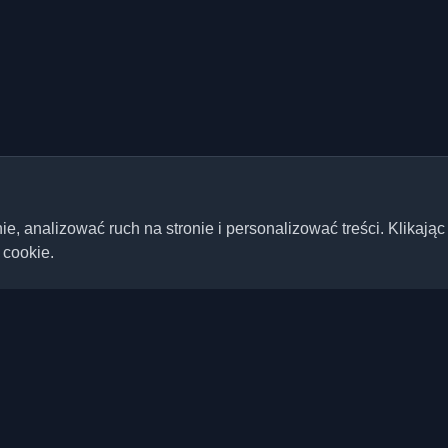
 analizować ruch na stronie i personalizować treści. Klikając
 cookie.
Szybkie linki