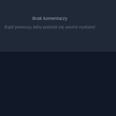
Brak komentarzy
Bądź pierwszy, który podzieli się swoimi myślami!