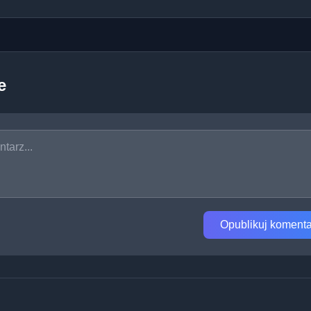
e
Opublikuj komenta