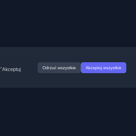
Odrzuć wszystkie
Akceptuj wszystkie
 "Akceptuj
Rozszerzenia
Informacje