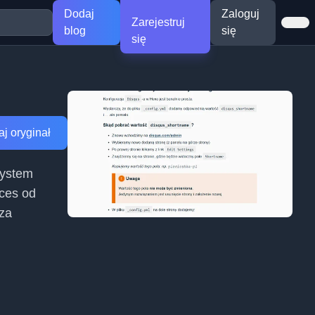
Dodaj
Zaloguj
Zarejestruj
blog
się
się
j oryginał
system
ces od
cza