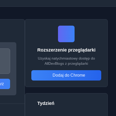
Rozszerzenie przeglądarki
Uzyskaj natychmiastowy dostęp do
AllDevBlogs z przeglądarki
Dodaj do Chrome
rz
Tydzień