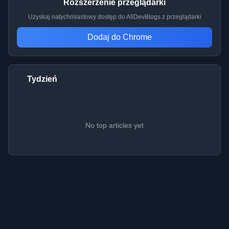
Rozszerzenie przeglądarki
Uzyskaj natychmiastowy dostęp do AllDevBlogs z przeglądarki
Dodaj do Chrome
Tydzień
No top articles yet