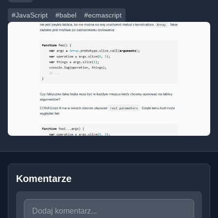
#JavaScript
#babel
#ecmascript
Komentarze