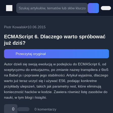
Piotr Kowalski
•
10.06.2015
ECMAScript 6. Dlaczego warto spróbować
już dziś?
Przeczytaj oryginał
Autor dzieli się swoją ewolucją w podejściu do ECMAScript 6, od
sceptycyzmu do entuzjazmu, po zmianie nazwy transpilera z 6to5
na Babel.js i poprawie jego stabilności. Artykuł wyjaśnia, dlaczego
warto już teraz uczyć się i używać ES6, podając konkretne
przykłady ulepszeń, takich jak parametry rest, które eliminują
konieczność hacków w kodzie. Zawiera również listę zasobów do
nauki, w tym blogi i książki.
0
0 komentarzy