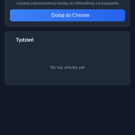
Uzyskaj natychmiastowy dostęp do AllDevBlogs z przeglądarki
Dodaj do Chrome
Tydzień
No top articles yet