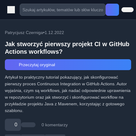
Patrycjusz Czerniga
•
1.12.2022
Jak stworzyć pierwszy projekt CI w GitHub
Actions workflows?
Przeczytaj oryginał
Artykuł to praktyczny tutorial pokazujący, jak skonfigurować
pierwszy proces Continuous Integration w GitHub Actions. Autor
wyjaśnia, czym są workflows, jak nadać odpowiednie uprawnienia
w repozytorium oraz jak stworzyć i skonfigurować workflow na
przykładzie projektu Java z Mavenem, korzystając z gotowego
szablonu.
0
0 komentarzy