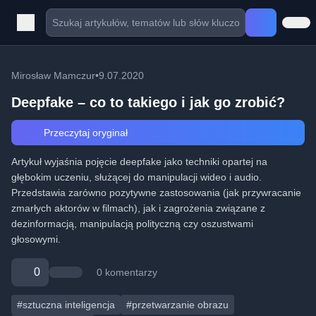
Mirosław Mamczur
•
9.07.2020
Deepfake – co to takiego i jak go zrobić?
Przeczytaj oryginał
Artykuł wyjaśnia pojęcie deepfake jako techniki opartej na
głębokim uczeniu, służącej do manipulacji wideo i audio.
Przedstawia zarówno pozytywne zastosowania (jak przywracanie
zmarłych aktorów w filmach), jak i zagrożenia związane z
dezinformacją, manipulacją polityczną czy oszustwami
głosowymi.
0
0 komentarzy
#sztuczna inteligencja
#przetwarzanie obrazu