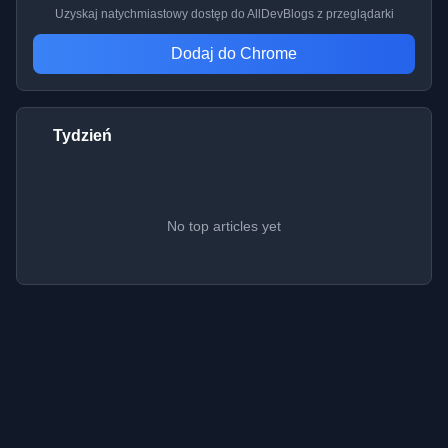
Uzyskaj natychmiastowy dostęp do AllDevBlogs z przeglądarki
Dodaj do Chrome
Tydzień
No top articles yet