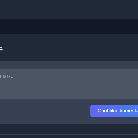
e
Opublikuj komenta