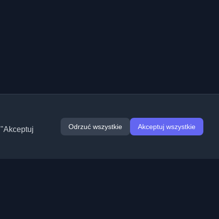
Odrzuć wszystkie
Akceptuj wszystkie
 "Akceptuj