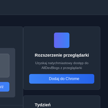
Rozszerzenie przeglądarki
Uzyskaj natychmiastowy dostęp do
AllDevBlogs z przeglądarki
Dodaj do Chrome
rz
Tydzień