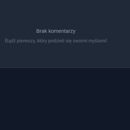
Brak komentarzy
Bądź pierwszy, który podzieli się swoimi myślami!