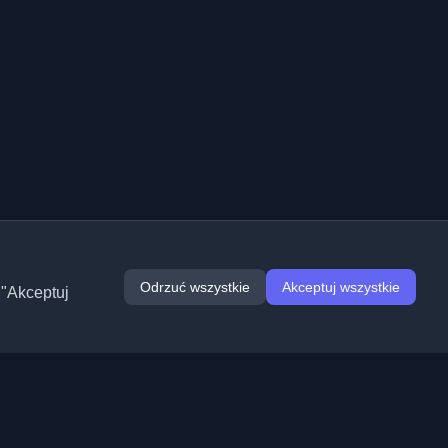
Odrzuć wszystkie
Akceptuj wszystkie
 "Akceptuj