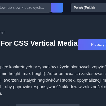
2016
For CSS Vertical Media
Przeczyta
a pięć konkretnych przypadków użycia pionowych zapyta
min-height, max-height). Autor omawia ich zastosowani
i, tworzeniu stałych nagłówków i stopek, optymalizacji 
h, aby poprawić responsywność układów w zależności 
u.