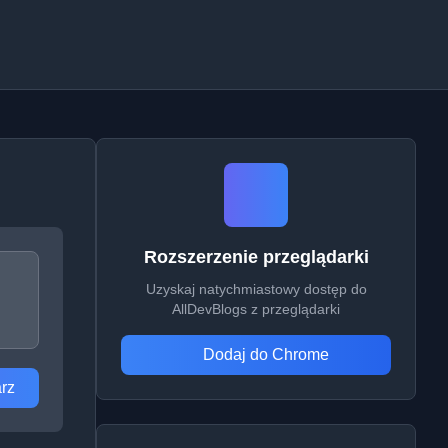
Rozszerzenie przeglądarki
Uzyskaj natychmiastowy dostęp do
AllDevBlogs z przeglądarki
Dodaj do Chrome
rz