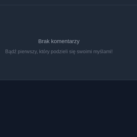
Brak komentarzy
Bądź pierwszy, który podzieli się swoimi myślami!