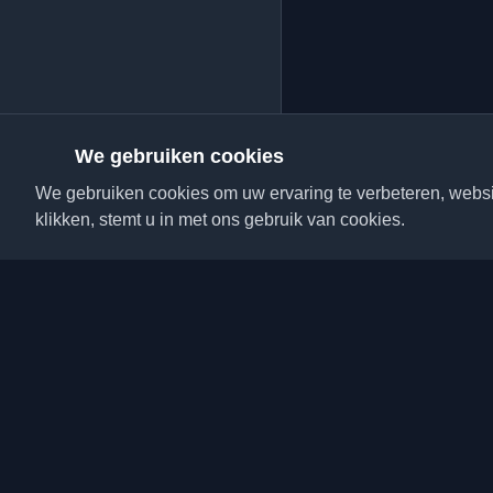
We gebruiken cookies
We gebruiken cookies om uw ervaring te verbeteren, websit
klikken, stemt u in met ons gebruik van cookies.
Ontdek de beste perso
artikelen van over de h