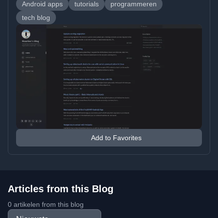
Android apps
tutorials
programmeren
tech blog
Add to Favorites
Articles from this Blog
0 artikelen from this blog