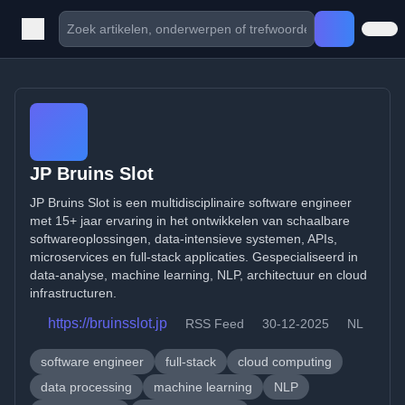
JP Bruins Slot
JP Bruins Slot is een multidisciplinaire software engineer
met 15+ jaar ervaring in het ontwikkelen van schaalbare
softwareoplossingen, data-intensieve systemen, APIs,
microservices en full-stack applicaties. Gespecialiseerd in
data-analyse, machine learning, NLP, architectuur en cloud
infrastructuren.
https://bruinsslot.jp
RSS Feed
30-12-2025
NL
software engineer
full-stack
cloud computing
data processing
machine learning
NLP