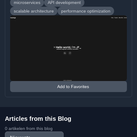
microservices
API development
scalable architecture
performance optimization
Add to Favorites
Articles from this Blog
0 artikelen from this blog