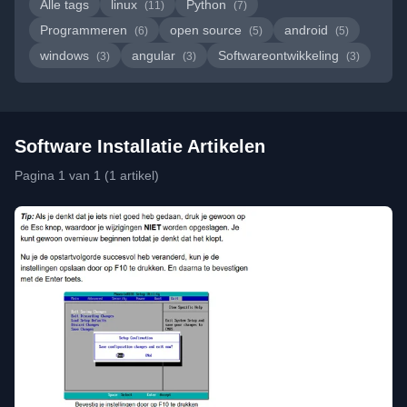
Alle tags
linux
Python
(11)
(7)
Programmeren
open source
android
(6)
(5)
(5)
windows
angular
Softwareontwikkeling
(3)
(3)
(3)
Software Installatie Artikelen
Pagina 1 van 1 (1 artikel)