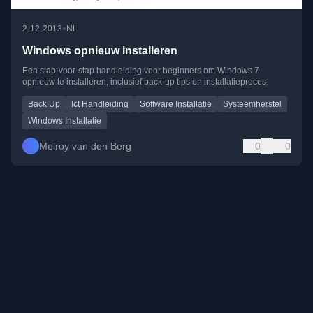
•
2-12-2013
NL
Windows opnieuw installeren
Een stap-voor-stap handleiding voor beginners om Windows 7
opnieuw te installeren, inclusief back-up tips en installatieproces.
Back Up
Ict Handleiding
Software Installatie
Systeemherstel
Windows Installatie
Melroy van den Berg
0
0