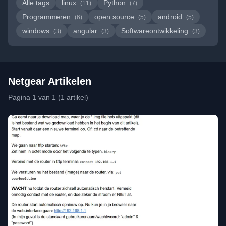
Alle tags
linux
Python
(11)
(7)
Programmeren
open source
android
(6)
(5)
(5)
windows
angular
Softwareontwikkeling
(3)
(3)
(3)
Netgear Artikelen
Pagina 1 van 1 (1 artikel)