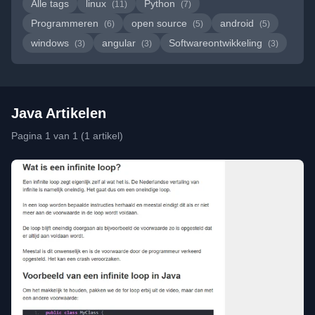
Alle tags
linux
Python
(11)
(7)
Programmeren
open source
android
(6)
(5)
(5)
windows
angular
Softwareontwikkeling
(3)
(3)
(3)
Java Artikelen
Pagina 1 van 1 (1 artikel)