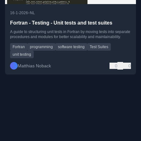
•
16-1-2026
NL
Fortran - Testing - Unit tests and test suites
A guide to structuring unit tests in Fortran by moving tests into separate
procedures and modules for better scalability and maintainability.
Fortran
programming
software testing
Test Suites
unit testing
Matthias Noback
0
0