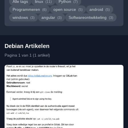
Alle tags
linux
Python
(11)
(7)
Programmeren
open source
android
(6)
(5)
(5)
windows
angular
Softwareontwikkeling
(3)
(3)
(3)
Debian Artikelen
Pagina 1 van 1 (1 artikel)