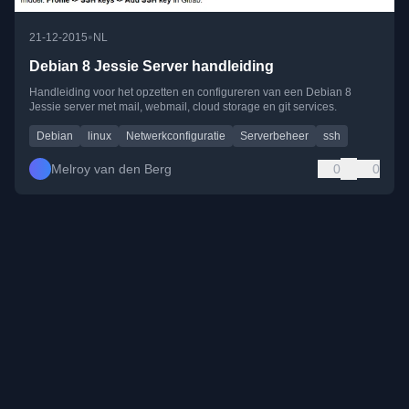
•
21-12-2015
NL
Debian 8 Jessie Server handleiding
Handleiding voor het opzetten en configureren van een Debian 8
Jessie server met mail, webmail, cloud storage en git services.
Debian
linux
Netwerkconfiguratie
Serverbeheer
ssh
Melroy van den Berg
0
0