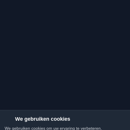
We gebruiken cookies
We gebruiken cookies om uw ervaring te verbeteren,