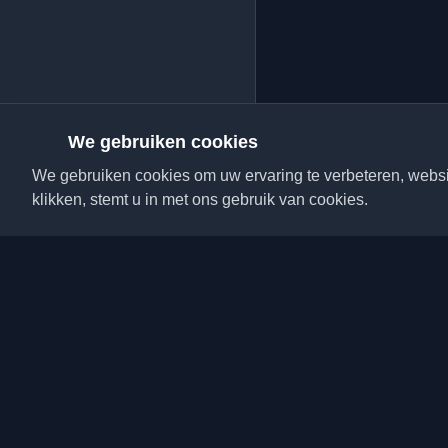
We gebruiken cookies
We gebruiken cookies om uw ervaring te verbeteren, websit
klikken, stemt u in met ons gebruik van cookies.
Ontdek de beste perso
artikelen van over de h