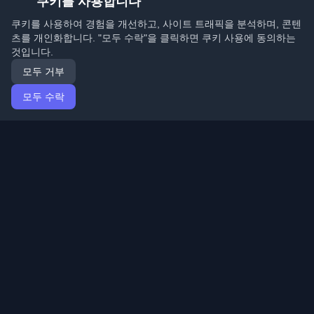
쿠키를 사용합니다
쿠키를 사용하여 경험을 개선하고, 사이트 트래픽을 분석하며, 콘텐
츠를 개인화합니다. "모두 수락"을 클릭하면 쿠키 사용에 동의하는
것입니다.
모두 거부
모두 수락
홈
기사
Korean (한국어)
로그인
전 세계 최고의 개인 개발자 블로그와 기사를 발견하세요.
개발자 커뮤니티의 최신 트렌드, 튜토리얼 및 인사이트로
최신 상태를 유지하세요.