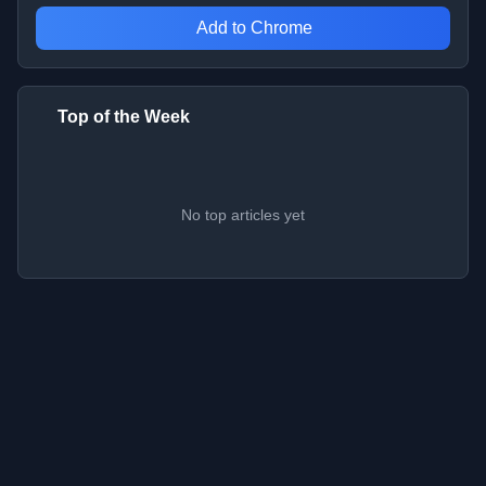
Add to Chrome
Top of the Week
No top articles yet