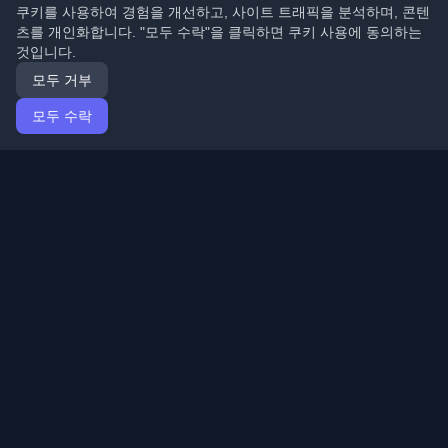
쿠키를 사용하여 경험을 개선하고, 사이트 트래픽을 분석하며, 콘텐
츠를 개인화합니다. "모두 수락"을 클릭하면 쿠키 사용에 동의하는
것입니다.
모두 거부
모두 수락
홈
기사
Korean (한국어)
로그인
전 세계 최고의 개인 개발자 블로그와 기사를 발견하세요.
개발자 커뮤니티의 최신 트렌드, 튜토리얼 및 인사이트로
최신 상태를 유지하세요.