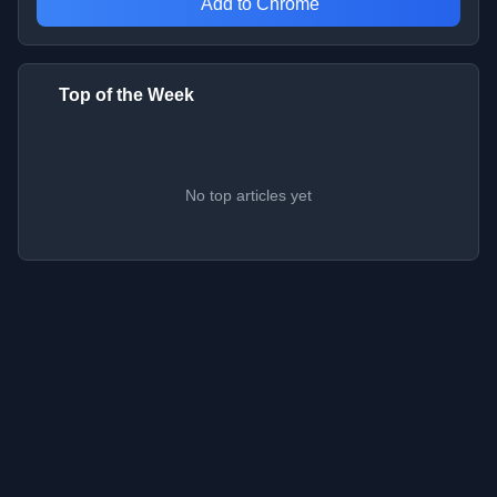
Add to Chrome
Top of the Week
No top articles yet