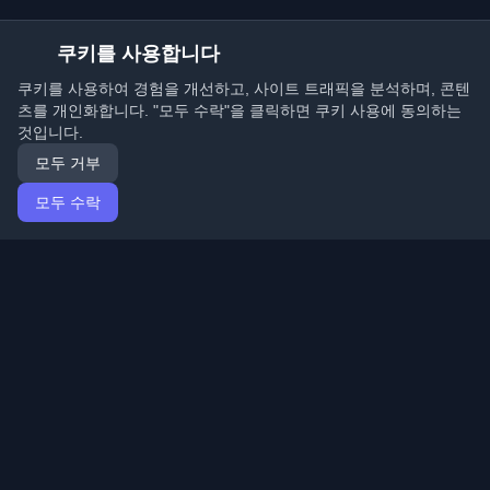
쿠키를 사용합니다
쿠키를 사용하여 경험을 개선하고, 사이트 트래픽을 분석하며, 콘텐
츠를 개인화합니다. "모두 수락"을 클릭하면 쿠키 사용에 동의하는
것입니다.
모두 거부
모두 수락
홈
기사
Korean (한국어)
로그인
전 세계 최고의 개인 개발자 블로그와 기사를 발견하세요.
개발자 커뮤니티의 최신 트렌드, 튜토리얼 및 인사이트로
최신 상태를 유지하세요.