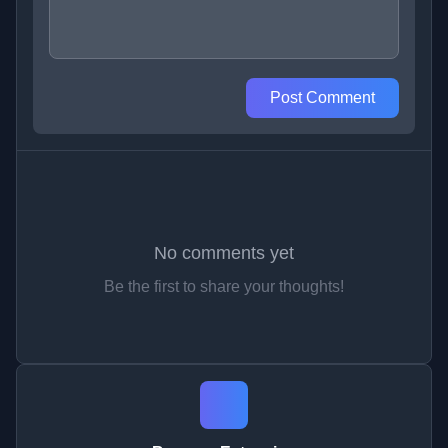
Post Comment
No comments yet
Be the first to share your thoughts!