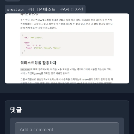
#rest api
#HTTP 메소드
#API 디자인
댓글