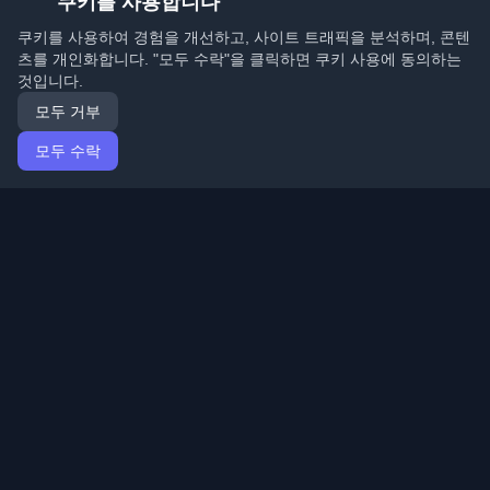
쿠키를 사용합니다
쿠키를 사용하여 경험을 개선하고, 사이트 트래픽을 분석하며, 콘텐
츠를 개인화합니다. "모두 수락"을 클릭하면 쿠키 사용에 동의하는
것입니다.
모두 거부
모두 수락
홈
기사
Korean (한국어)
로그인
전 세계 최고의 개인 개발자 블로그와 기사를 발견하세요.
개발자 커뮤니티의 최신 트렌드, 튜토리얼 및 인사이트로
최신 상태를 유지하세요.