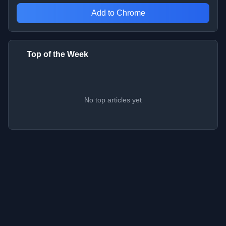
Add to Chrome
Top of the Week
No top articles yet