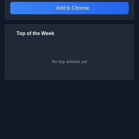
Add to Chrome
Top of the Week
No top articles yet