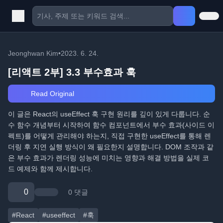
Jeonghwan Kim
•
2023. 6. 24.
[리액트 2부] 3.3 부수효과 훅
Read Original
이 글은 React의 useEffect 훅 구현 원리를 깊이 있게 다룹니다. 순
수 함수 개념부터 시작하여 함수 컴포넌트에서 부수 효과(사이드 이
펙트)를 어떻게 관리해야 하는지, 직접 구현한 useEffect를 통해 렌
더링 후 지연 실행 방식이 왜 필요한지 설명합니다. DOM 조작과 같
은 부수 효과가 렌더링 성능에 미치는 영향과 해결 방법을 실제 코
드 예제와 함께 제시합니다.
0
0 댓글
#React
#useeffect
#훅