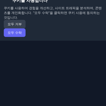
쿠키를 사용합니다
쿠키를 사용하여 경험을 개선하고, 사이트 트래픽을 분석하며, 콘텐
츠를 개인화합니다. "모두 수락"을 클릭하면 쿠키 사용에 동의하는
것입니다.
모두 거부
모두 수락
홈
기사
Korean (한국어)
로그인
전 세계 최고의 개인 개발자 블로그와 기사를 발견하세요.
개발자 커뮤니티의 최신 트렌드, 튜토리얼 및 인사이트로
최신 상태를 유지하세요.