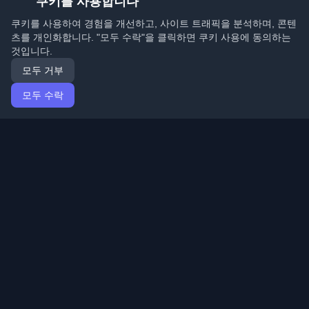
쿠키를 사용합니다
쿠키를 사용하여 경험을 개선하고, 사이트 트래픽을 분석하며, 콘텐
츠를 개인화합니다. "모두 수락"을 클릭하면 쿠키 사용에 동의하는
것입니다.
모두 거부
모두 수락
홈
기사
Korean (한국어)
로그인
전 세계 최고의 개인 개발자 블로그와 기사를 발견하세요.
개발자 커뮤니티의 최신 트렌드, 튜토리얼 및 인사이트로
최신 상태를 유지하세요.