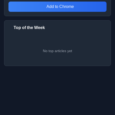
Add to Chrome
Top of the Week
No top articles yet