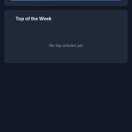
Top of the Week
No top articles yet