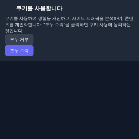
쿠키를 사용합니다
쿠키를 사용하여 경험을 개선하고, 사이트 트래픽을 분석하며, 콘텐
츠를 개인화합니다. "모두 수락"을 클릭하면 쿠키 사용에 동의하는
것입니다.
모두 거부
모두 수락
홈
기사
Korean (한국어)
로그인
전 세계 최고의 개인 개발자 블로그와 기사를 발견하세요.
개발자 커뮤니티의 최신 트렌드, 튜토리얼 및 인사이트로
최신 상태를 유지하세요.