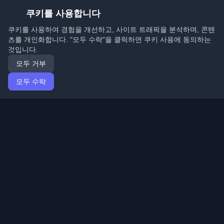
쿠키를 사용합니다
쿠키를 사용하여 경험을 개선하고, 사이트 트래픽을 분석하며, 콘텐
츠를 개인화합니다. "모두 수락"을 클릭하면 쿠키 사용에 동의하는
것입니다.
모두 거부
모두 수락
홈
기사
Korean (한국어)
로그인
전 세계 최고의 개인 개발자 블로그와 기사를 발견하세요.
개발자 커뮤니티의 최신 트렌드, 튜토리얼 및 인사이트로
최신 상태를 유지하세요.