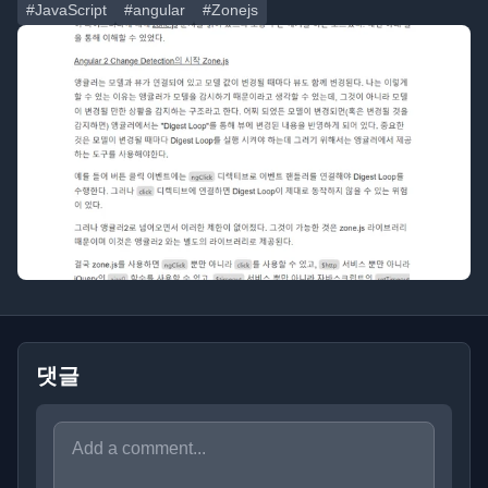
#JavaScript
#angular
#Zonejs
댓글