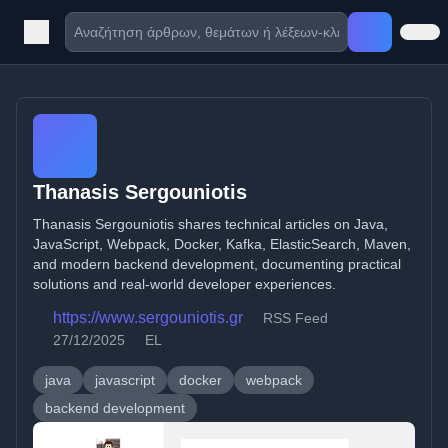
Thanasis Sergouniotis
Thanasis Sergouniotis shares technical articles on Java,
JavaScript, Webpack, Docker, Kafka, ElasticSearch, Maven,
and modern backend development, documenting practical
solutions and real-world developer experiences.
https://www.sergouniotis.gr
RSS Feed
27/12/2025
EL
java
javascript
docker
webpack
backend development