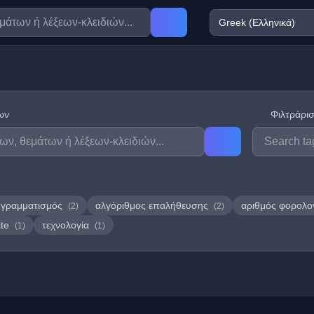
ων
Φιλτράρισ
γραμματισμός
αλγόριθμος επαλήθευσης
αριθμός φορολο
(2)
(2)
ite
τεχνολογία
(1)
(1)