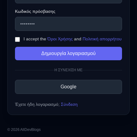
Κωδικός πρόσβασης
I accept the
Όροι Χρήσης
and
Πολιτική απορρήτου
Δημιουργία λογαριασμού
Η ΣΥΝΕΧΙΣΗ ΜΕ
Google
Έχετε ήδη λογαριασμό;
Σύνδεση
© 2026 AllDevBlogs