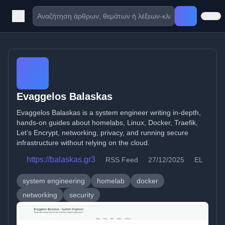
Evaggelos Balaskas
Evaggelos Balaskas is a system engineer writing in-depth,
hands-on guides about homelabs, Linux, Docker, Traefik,
Let’s Encrypt, networking, privacy, and running secure
infrastructure without relying on the cloud.
https://balaskas.gr3
RSS Feed
27/12/2025
EL
system engineering
homelab
docker
networking
security