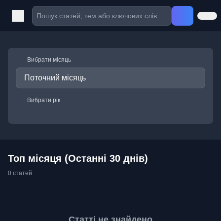
Вибрати місяць
Вибрати рік
Топ місяця (Останні 30 днів)
0 статей
Статті не знайдено