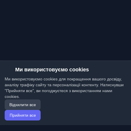
Ми використовуємо cookies
Ми використовуємо cookies для покращення вашого досвіду,
аналізу трафіку сайту та персоналізації контенту. Натиснувши
"Прийняти все", ви погоджуєтеся з використанням нами
cookies.
Відхилити все
Прийняти все
Головна
Статті
Ukrainian (Українська)
Вхід