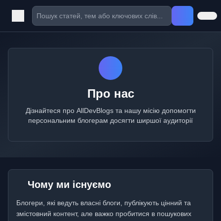
Про нас
Дізнайтеся про AllDevBlogs та нашу місію допомогти
персональним блогерам досягти ширшої аудиторії
Чому ми існуємо
Блогери, які ведуть власні блоги, публікують цінний та
змістовний контент, але важко пробитися в пошукових