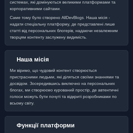
системах, які домінуються великими платформами та
корпоративними сайтами.
Саме тому було створено AllDevBlogs. Наша місія -
надати спеціальну платформу, де представлені лише
статті від персональних блогерів, надаючи незалежним
творцям контенту заслужену видимість.
Наша місія
Ми віримо, що чудовий контент створюється
пристрасними людьми, які діляться своїми знаннями та
досвідом. Зосередившись виключно на персональних
блогах, ми створюємо курований простір, де автентичні
голоси можуть бути почуті та відкриті розробниками по
всьому світу.
Функції платформи