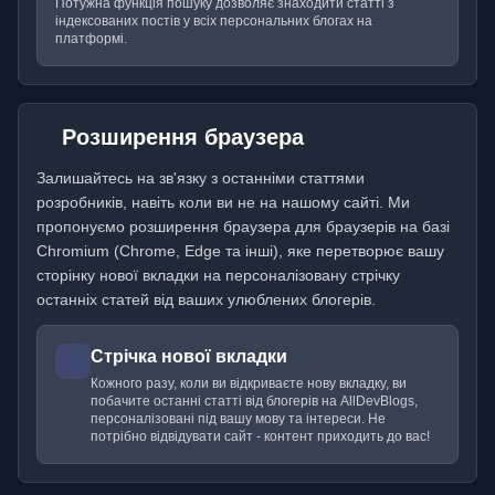
Потужна функція пошуку дозволяє знаходити статті з
індексованих постів у всіх персональних блогах на
платформі.
Розширення браузера
Залишайтесь на зв'язку з останніми статтями
розробників, навіть коли ви не на нашому сайті. Ми
пропонуємо розширення браузера для браузерів на базі
Chromium (Chrome, Edge та інші), яке перетворює вашу
сторінку нової вкладки на персоналізовану стрічку
останніх статей від ваших улюблених блогерів.
Стрічка нової вкладки
Кожного разу, коли ви відкриваєте нову вкладку, ви
побачите останні статті від блогерів на AllDevBlogs,
персоналізовані під вашу мову та інтереси. Не
потрібно відвідувати сайт - контент приходить до вас!