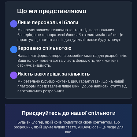
Що ми представляємо
Лише персональні блоги
Ми представляємо виключно контент від персональних
блогерів, а не корпоративні блоги або великі медіа-сайти. Це
гарантує, що автентичні, індивідуальні голоси будуть почуті.
Керовано спільнотою
Наша платформа створена розробниками та для розробників.
Ваші голоси, коментарі та участь формують, який контент
отримує видимість.
Якість важливіша за кількість
Ми ретельно куруємо контент, щоб гарантувати, що на нашій
платформі представлені лише цінні, добре написані статті від
персональних розробників.
Приєднуйтесь до нашої спільноти
Будь ви блогер, який хоче поділитися своїм контентом, або
розробник, який шукає чудові статті, AllDevBlogs - це місце для
вас.