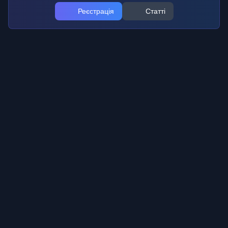
Реєстрація
Статті