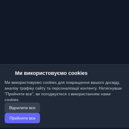
Ми використовуємо cookies
Ми використовуємо cookies для покращення вашого досвіду,
аналізу трафіку сайту та персоналізації контенту. Натиснувши
"Прийняти все", ви погоджуєтеся з використанням нами
cookies.
Відхилити все
Прийняти все
Головна
Статті
Ukrainian (Українська)
Вхід