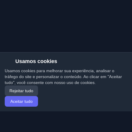
Usamos cookies
Usamos cookies para melhorar sua experiência, analisar o
tráfego do site e personalizar o conteúdo. Ao clicar em "Aceitar
tudo", você consente com nosso uso de cookies.
Rejeitar tudo
Aceitar tudo
Início
Artigos
Portuguese (Português)
Entrar