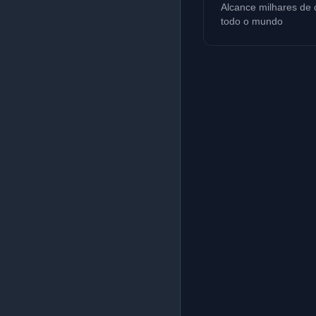
Alcance milhares de
todo o mundo