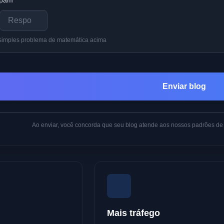
-spam
*
o simples problema de matemática acima
Enviar blog
Ao enviar, você concorda que seu blog atende aos nossos padrões de 
Mais tráfego