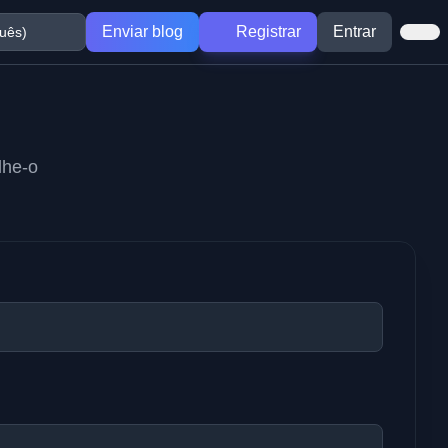
Enviar blog
Registrar
Entrar
lhe-o