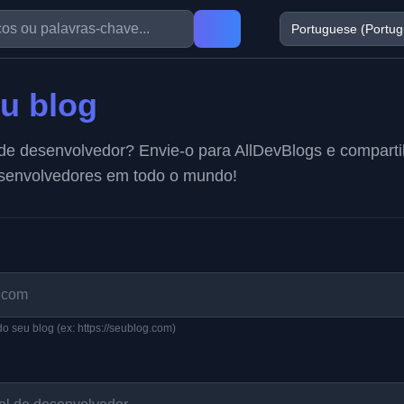
eu blog
de desenvolvedor? Envie-o para AllDevBlogs e comparti
senvolvedores em todo o mundo!
do seu blog (ex: https://seublog.com)