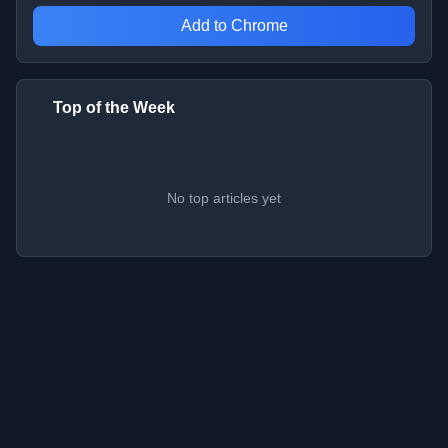
Add to Chrome
Top of the Week
No top articles yet