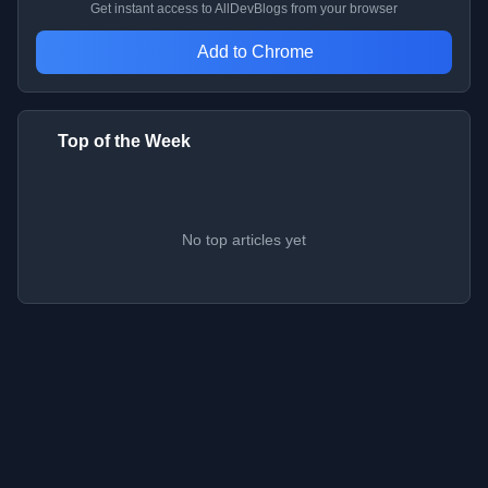
Get instant access to AllDevBlogs from your browser
Add to Chrome
Top of the Week
No top articles yet