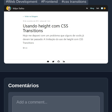
#Web Development
#Frontend
#css transitions
Comentários