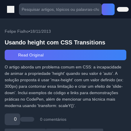
Felipe Fialho
•
18/11/2013
Usando height com CSS Transitions
Read Original
O artigo aborda um problema comum em CSS: a incapacidade
de animar a propriedade 'height' quando seu valor é 'auto'. A
solução proposta é usar 'max-height' com um valor definido (ex:
300px) para contornar essa limitação e criar um efeito de 'slide-
down'. Inclui exemplos de código e links para demonstrações
práticas no CodePen, além de mencionar uma técnica mais
moderna usando 'transform: scaleY()'.
0
0 comentários